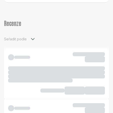
Recenze
Seřadit podle