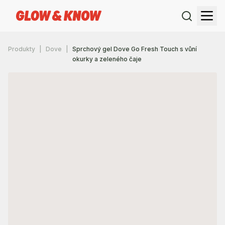
Produkty
Dove
Sprchový gel Dove Go Fresh Touch s vůní
okurky a zeleného čaje