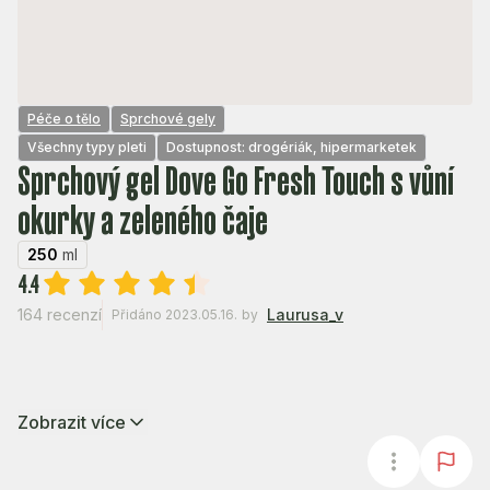
Péče o tělo
Sprchové gely
Všechny typy pleti
Dostupnost: drogériák, hipermarketek
Sprchový gel Dove Go Fresh Touch s vůní
okurky a zeleného čaje
250
ml
4.4
164 recenzí
Laurusa_v
Přidáno 2023.05.16.
by
Zobrazit více