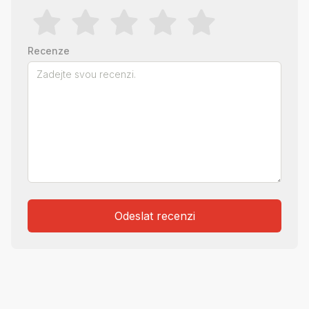
Recenze
Odeslat recenzi