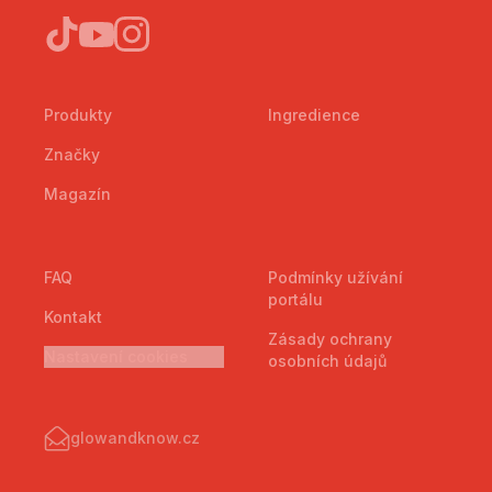
Produkty
Ingredience
Značky
Magazín
FAQ
Podmínky užívání
portálu
Kontakt
Zásady ochrany
Nastavení cookies
osobních údajů
glowandknow.cz