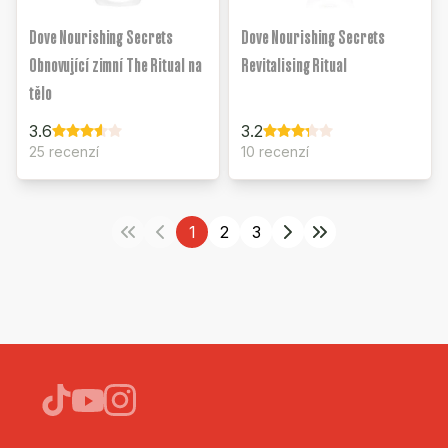
Dove Nourishing Secrets
Dove Nourishing Secrets
Obnovující zimní The Ritual na
Revitalising Ritual
tělo
3.6
3.2
25 recenzí
10 recenzí
1
2
3