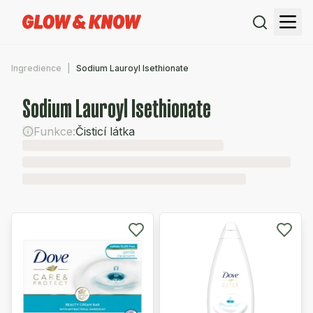
Ingredience
Sodium Lauroyl Isethionate
Sodium Lauroyl Isethionate
Funkce:
Čisticí látka