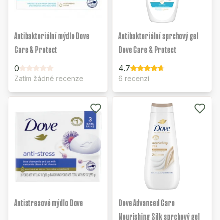
Antibakteriální mýdlo Dove
Antibakteriální sprchový gel
Care & Protect
Dove Care & Protect
0
4.7
Zatím žádné recenze
6 recenzí
Antistresové mýdlo Dove
Dove Advanced Care
Nourishing Silk sprchový gel