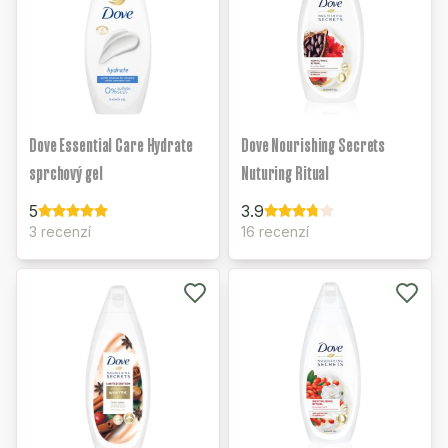
Dove Essential Care Hydrate
Dove Nourishing Secrets
sprchový gel
Nuturing Ritual
5
3.9
3 recenzí
16 recenzí