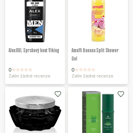
Alex XXL Sprchový kout Viking
Amalfi Banana Split Shower
Gel
0
0
Zatím žádné recenze
Zatím žádné recenze