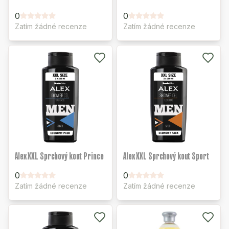
0
0
Zatím žádné recenze
Zatím žádné recenze
Alex XXL Sprchový kout Prince
Alex XXL Sprchový kout Sport
0
0
Zatím žádné recenze
Zatím žádné recenze