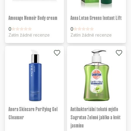
Amouage Memoir Body cream
Anna Lotan Greens Instant Lift
0
0
Zatím žádné recenze
Zatím žádné recenze
Anora Skincare Purifying Gel
Antibakteriální tekuté mýdlo
Cleanser
Sagrotan Zelené jablko a květ
jasmínu