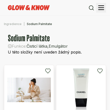
Ingredience
Sodium Palmitate
Sodium Palmitate
Funkce:
Čisticí látka
,
Emulgátor
U této složky není uveden žádný popis.