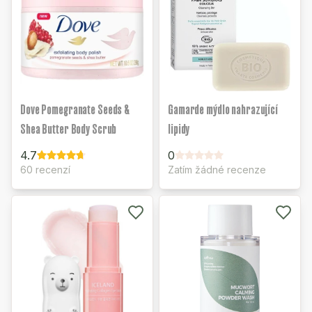
Dove Pomegranate Seeds &
Gamarde mýdlo nahrazující
Shea Butter Body Scrub
lipidy
4.7
0
60 recenzí
Zatím žádné recenze