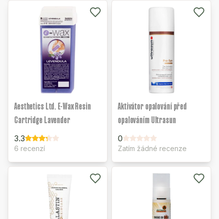
Aesthetics Ltd. E-Wax Resin
Aktivátor opalování před
Cartridge Lavender
opalováním Ultrasun
3.3
0
6 recenzí
Zatím žádné recenze