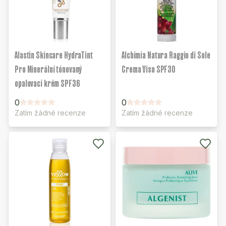
Alastin Skincare HydraTint
Alchimia Natura Raggio di Sole
Pro Minerální tónovaný
Crema Viso SPF30
opalovací krém SPF36
0
0
Zatím žádné recenze
Zatím žádné recenze