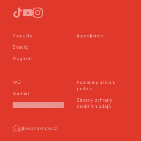
Produkty
Ingredience
Značky
Magazín
FAQ
Podmínky užívání
portálu
Kontakt
Zásady ochrany
Nastavení cookies
osobních údajů
glowandknow.cz