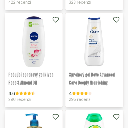
422 recenzí
323 recenzí
Pečující sprchový gel Nivea
Sprchový gel Dove Advanced
Rose & Almond Oil
Care Deeply Nourishing
4.6
4
296 recenzí
295 recenzí