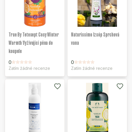
True By Tetesept Cosy Winter
Naturissimo Izsóp Sprchová
Warmth Vyživující pěna do
vana
koupele
0
0
Zatím žádné recenze
Zatím žádné recenze