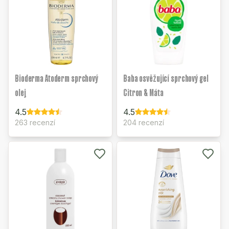
Bioderma Atoderm sprchový
Baba osvěžující sprchový gel
olej
Citron & Máta
4.5
4.5
263 recenzí
204 recenzí