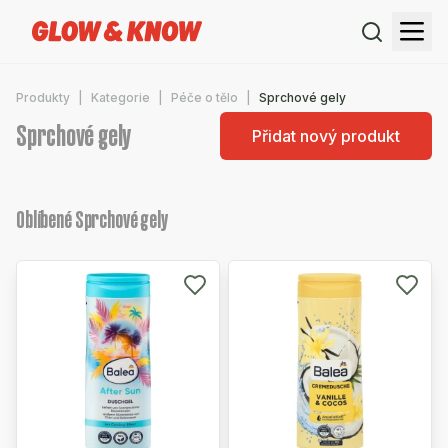
Produkty
Kategorie
Péče o tělo
Sprchové gely
Sprchové gely
Přidat nový produkt
Oblíbené Sprchové gely