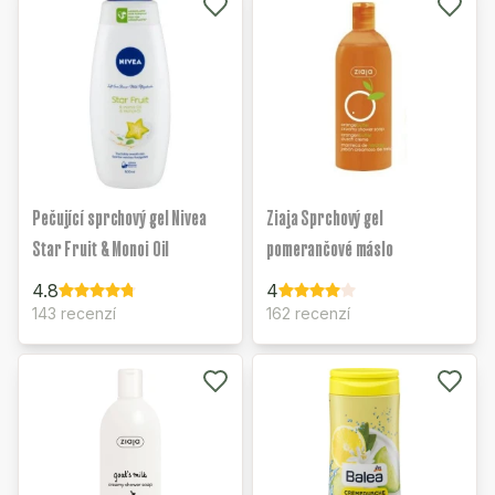
Pečující sprchový gel Nivea
Ziaja Sprchový gel
Star Fruit & Monoi Oil
pomerančové máslo
4.8
4
143 recenzí
162 recenzí