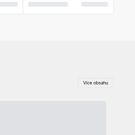
Více obsahu