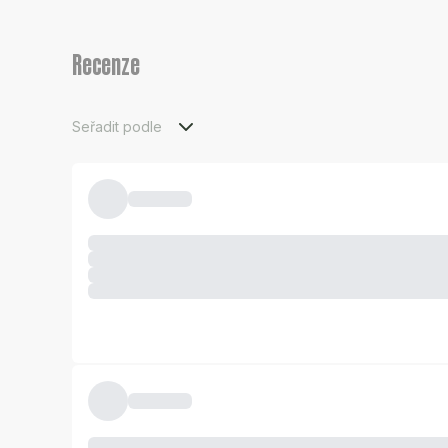
Recenze
Seřadit podle