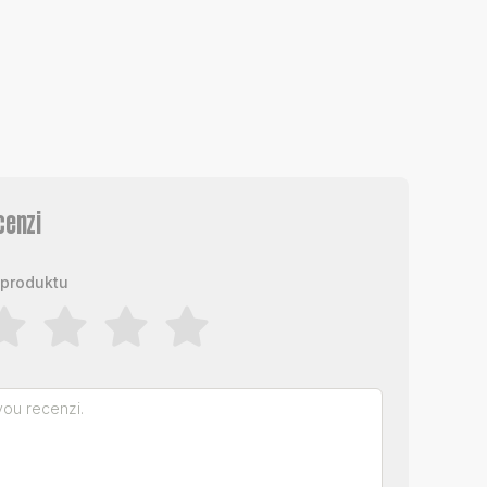
cenzi
produktu