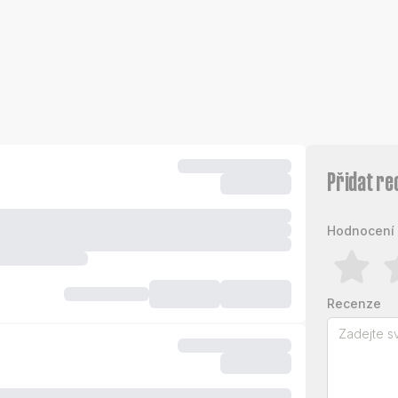
Přidat re
Hodnocení 
Recenze