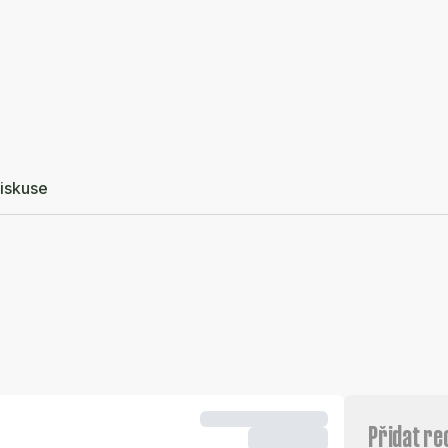
iskuse
Přidat re