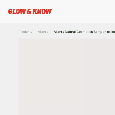
Produkty
Alterra
Alterra Natural Cosmetics Šampon na ku