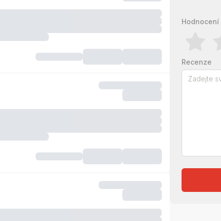
Hodnocení 
Recenze