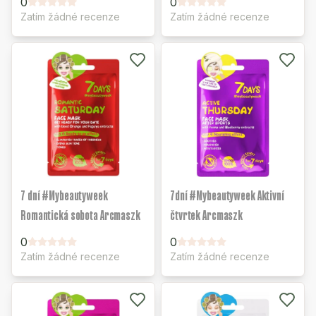
0
0
Zatím žádné recenze
Zatím žádné recenze
7 dní #Mybeautyweek
7dní #Mybeautyweek Aktivní
Romantická sobota Arcmaszk
čtvrtek Arcmaszk
0
0
Zatím žádné recenze
Zatím žádné recenze