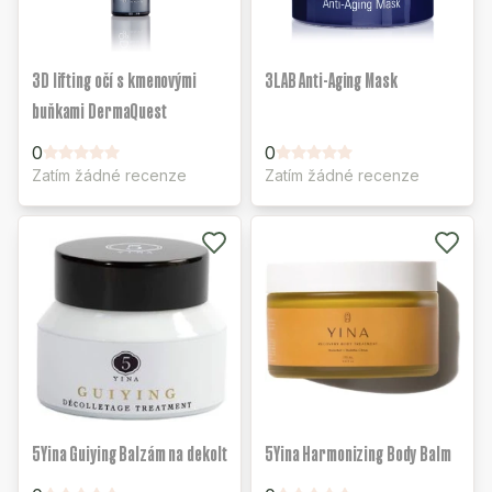
3D lifting očí s kmenovými
3LAB Anti-Aging Mask
buňkami DermaQuest
0
0
Zatím žádné recenze
Zatím žádné recenze
5Yina Guiying Balzám na dekolt
5Yina Harmonizing Body Balm