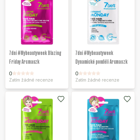
7dní #Mybeautyweek Blazing
7dní #Mybeautyweek
Friday Arcmaszk
Dynamické pondělí Arcmaszk
0
0
Zatím žádné recenze
Zatím žádné recenze