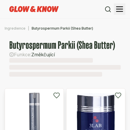
Ingredience
Butyrospermum Parkii (Shea Butter)
Butyrospermum Parkii (Shea Butter)
Funkce:
Změkčující