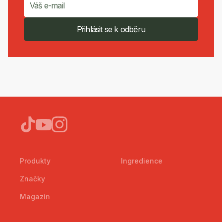
Přihlásit se k odběru
Produkty
Ingredience
Značky
Magazín