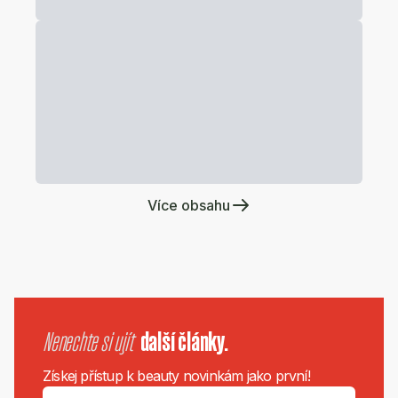
Více obsahu
Nenechte si ujít
další články.
Získej přístup k beauty novinkám jako první!