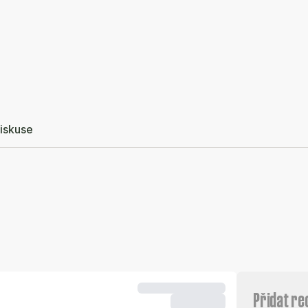
iskuse
Přidat re