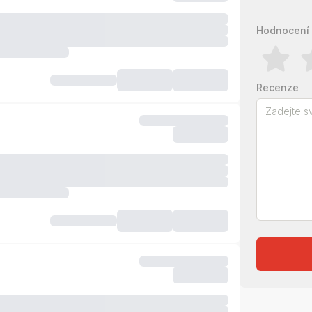
Hodnocení 
Recenze