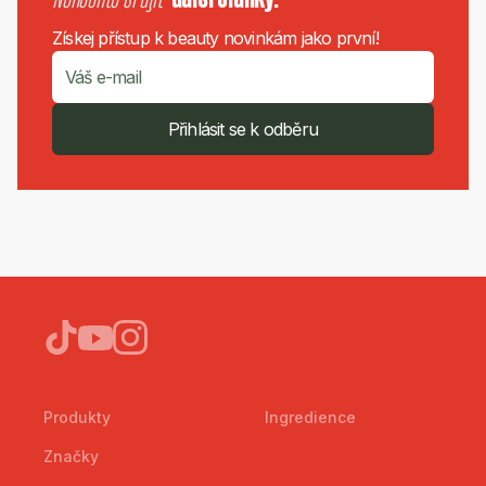
Získej přístup k beauty novinkám jako první!
Přihlásit se k odběru
Produkty
Ingredience
Značky