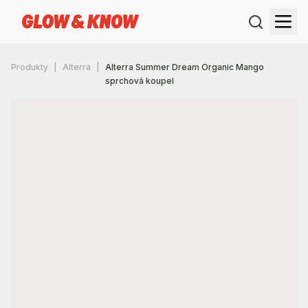
Produkty
Alterra
Alterra Summer Dream Organic Mango
sprchová koupel