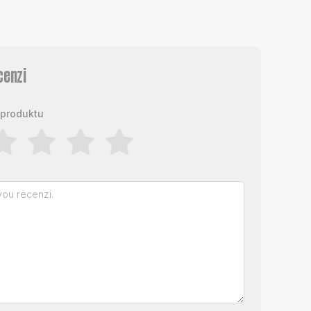
cenzi
produktu