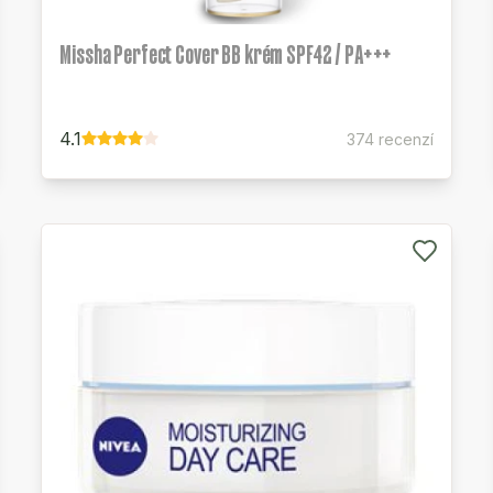
Missha Perfect Cover BB krém SPF42 / PA+++
4.1
374 recenzí