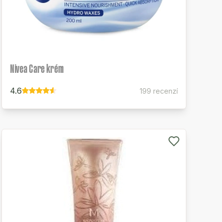
Nivea Care krém
4.6
199 recenzí