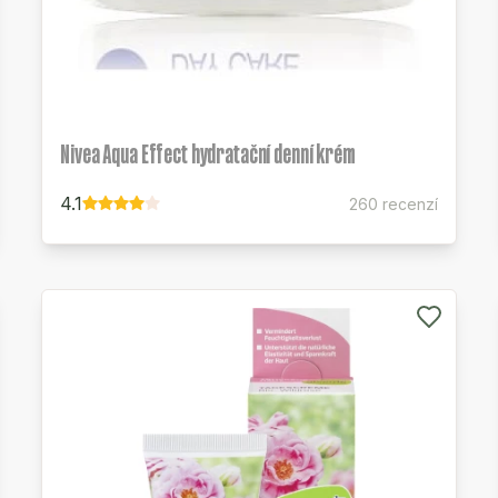
Nivea Aqua Effect hydratační denní krém
4.1
260 recenzí