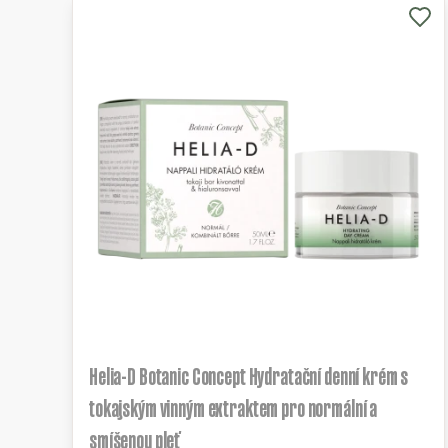
Helia-D Botanic Concept Hydratační denní krém s
tokajským vinným extraktem pro normální a
smíšenou pleť