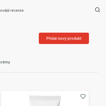
ovější recenze
Přidat nový produkt
krémy