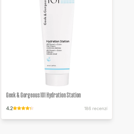
Geek & Gorgeous 101 Hydration Station
4.2
186 recenzí