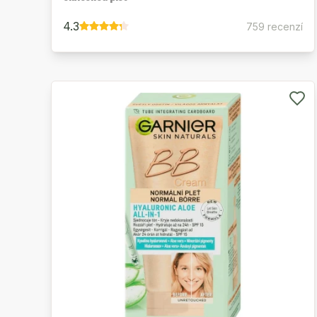
4.3
759 recenzí