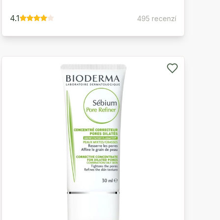
4.1
495 recenzí