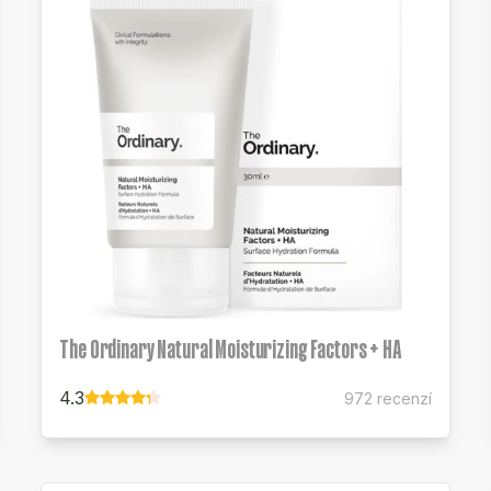
The Ordinary Natural Moisturizing Factors + HA
4.3
972 recenzí