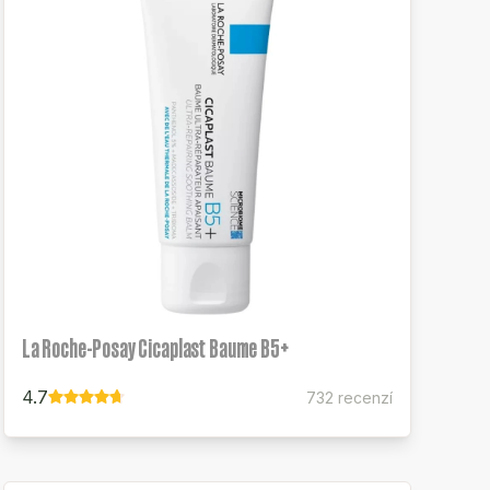
La Roche-Posay Cicaplast Baume B5+
4.7
732 recenzí