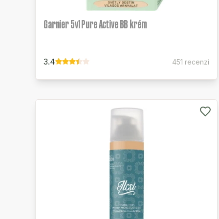
Garnier 5v1 Pure Active BB krém
3.4
451 recenzí