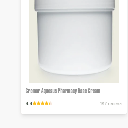
Cremor Aquosus Pharmacy Base Cream
4.4
187 recenzí