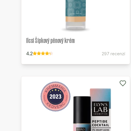
Ilcsi Šípkový pěnový krém
4.2
297 recenzí