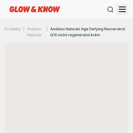
Produkty
Andalou
Andalou Naturals Age Defying Resveratrol
Naturals
Q10 noční regenerační krém