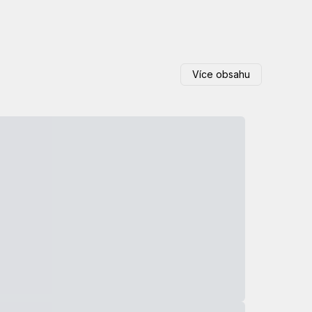
Více obsahu