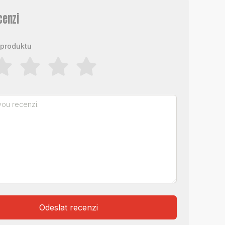
cenzi
produktu
Odeslat recenzi