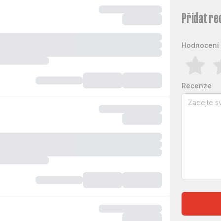
Přidat re
Hodnocení 
Recenze