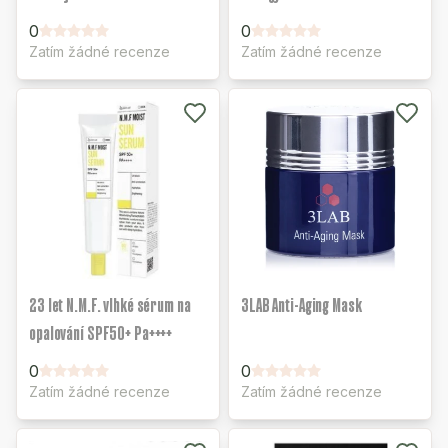
0
0
Zatím žádné recenze
Zatím žádné recenze
23 let N.M.F. vlhké sérum na
3LAB Anti-Aging Mask
opalování SPF50+ Pa++++
0
0
Zatím žádné recenze
Zatím žádné recenze