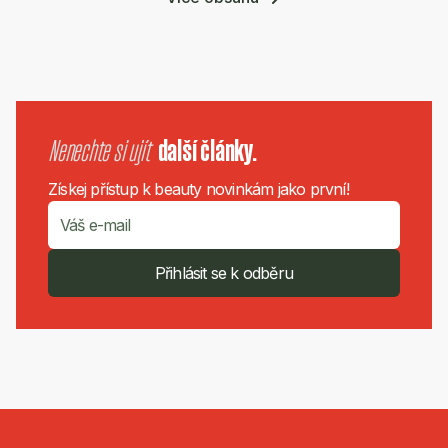
Nenechte si ujít
další články.
Získej přístup k beauty novinkám jako první!
Přihlásit se k odběru