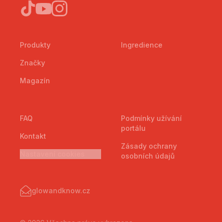
Produkty
Ingredience
Značky
Magazín
FAQ
Podmínky užívání
portálu
Kontakt
Zásady ochrany
Nastavení cookies
osobních údajů
glowandknow.cz