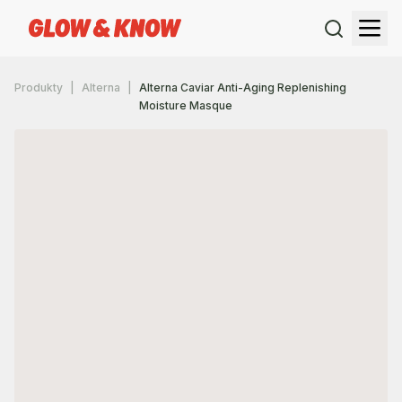
Produkty
Alterna
Alterna Caviar Anti-Aging Replenishing
Moisture Masque