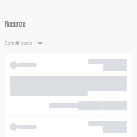
Recenze
Seřadit podle