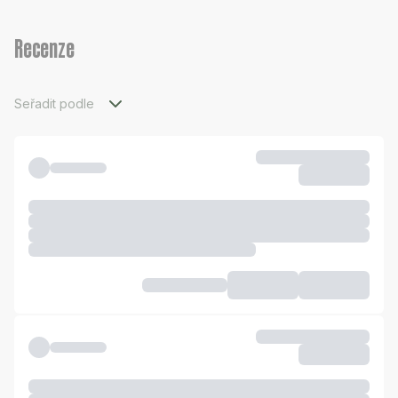
Recenze
Seřadit podle