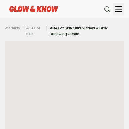
Produkty
Allies of
Allies of Skin Multi Nutrient & Dioic
Skin
Renewing Cream