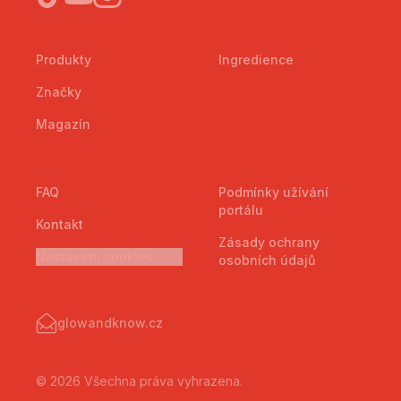
Produkty
Ingredience
Značky
Magazín
FAQ
Podmínky užívání
portálu
Kontakt
Zásady ochrany
Nastavení cookies
osobních údajů
glowandknow.cz
© 2026 Všechna práva vyhrazena.