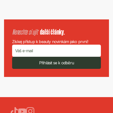
Nenechte si ujít
další články.
Získej přístup k beauty novinkám jako první!
Přihlásit se k odběru