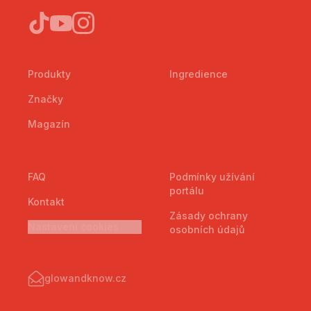
Produkty
Ingredience
Značky
Magazín
FAQ
Podmínky užívání
portálu
Kontakt
Zásady ochrany
Nastavení cookies
osobních údajů
glowandknow.cz