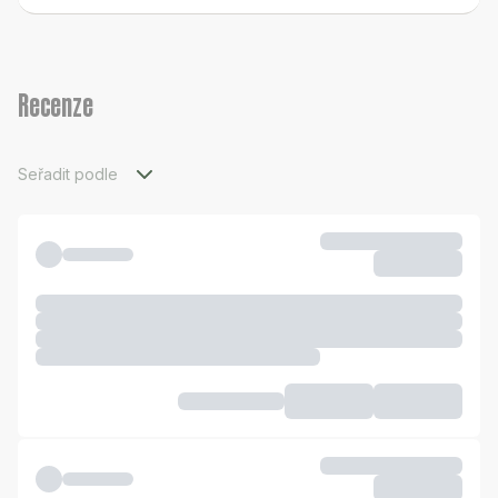
Recenze
Seřadit podle