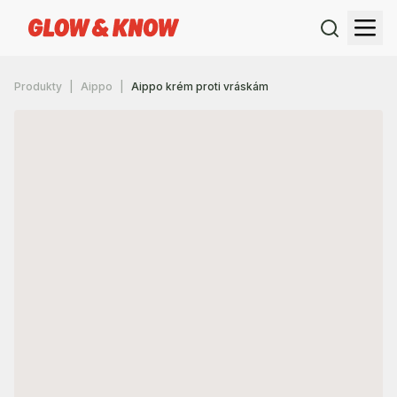
Produkty
Aippo
Aippo krém proti vráskám