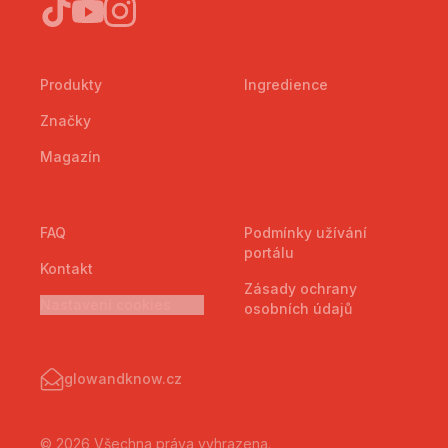
Produkty
Ingredience
Značky
Magazín
FAQ
Podmínky užívání
portálu
Kontakt
Zásady ochrany
Nastavení cookies
osobních údajů
glowandknow.cz
© 2026 Všechna práva vyhrazena.