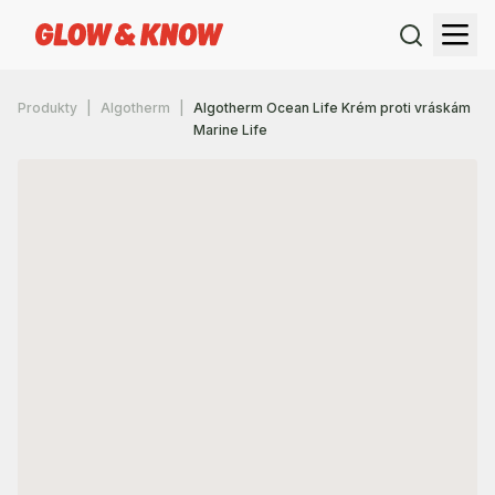
Produkty
Algotherm
Algotherm Ocean Life Krém proti vráskám
Marine Life