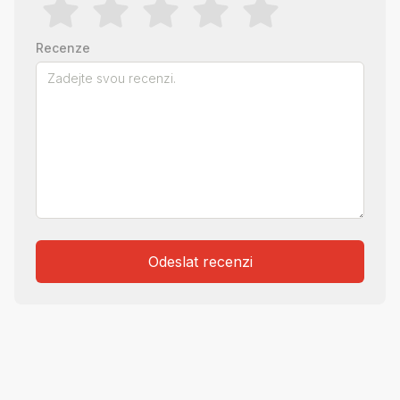
Recenze
Odeslat recenzi