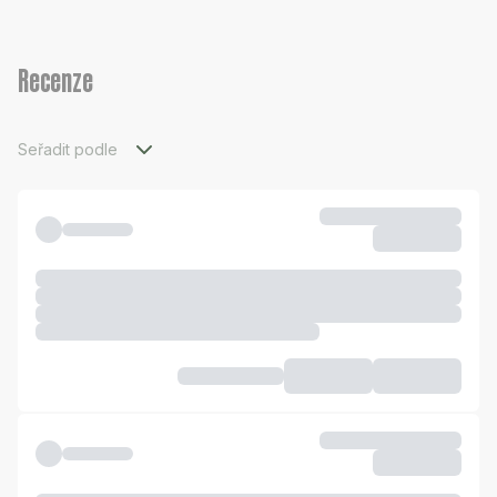
Recenze
Seřadit podle