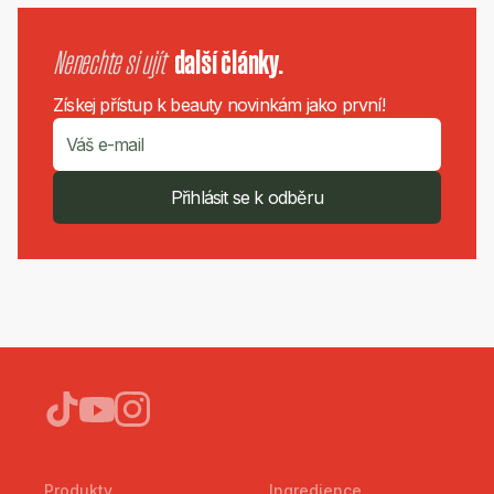
Nenechte si ujít
další články.
Získej přístup k beauty novinkám jako první!
Přihlásit se k odběru
Produkty
Ingredience