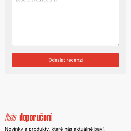
Odeslat recenzi
Naše
doporučení
Novinky a produkty, které nás aktuálně baví.