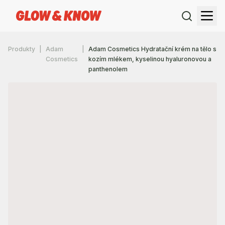
Produkty
Adam
Adam Cosmetics Hydratační krém na tělo s
Cosmetics
kozím mlékem, kyselinou hyaluronovou a
panthenolem