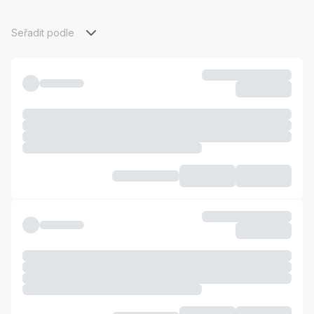
Seřadit podle