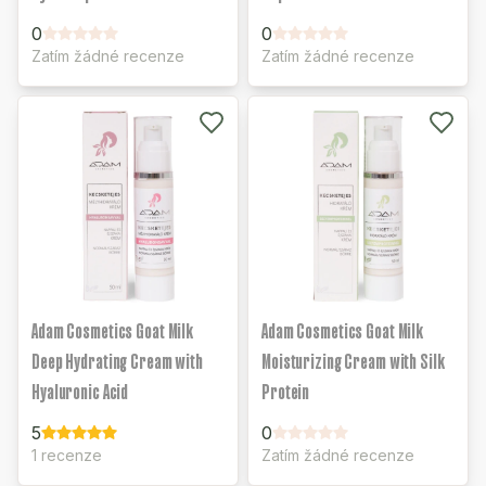
0
0
Zatím žádné recenze
Zatím žádné recenze
Adam Cosmetics Goat Milk
Adam Cosmetics Goat Milk
Deep Hydrating Cream with
Moisturizing Cream with Silk
Hyaluronic Acid
Protein
5
0
1 recenze
Zatím žádné recenze