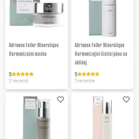
Adrienne Feller Mineralique
Adrienne Feller Mineralique
Harmonizační maska
Harmonizující čisticí pěna na
obličej
5
5
2 recenzí
1 recenze