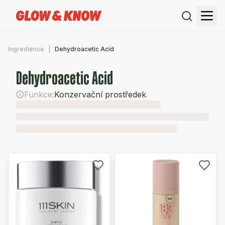
Ingredience
Dehydroacetic Acid
Dehydroacetic Acid
Funkce:
Konzervační prostředek