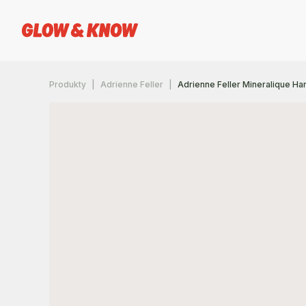
Produkty
Adrienne Feller
Adrienne Feller Mineralique Harm