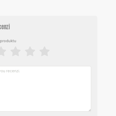
cenzi
produktu