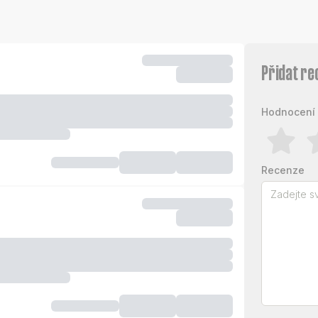
Přidat re
Hodnocení 
Recenze