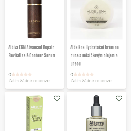
Albiva ECM Advanced Repair
Aldeléna Hydratační krém na
Revitalise & Contour Serum
ruce s měsíčkovým olejem a
ureou
0
0
Zatím žádné recenze
Zatím žádné recenze