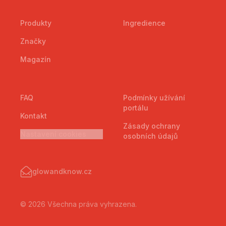
Produkty
Ingredience
Značky
Magazín
FAQ
Podmínky užívání
portálu
Kontakt
Zásady ochrany
Nastavení cookies
osobních údajů
glowandknow.cz
© 2026 Všechna práva vyhrazena.