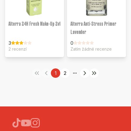
Alterra 24H Fresh Make-Up 2v1
Alterra Anti-Stress Primer
Lavender
3
0
2 recenzí
Zatím žádné recenze
1
2
More pages