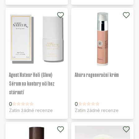
Agent Nateur Holi (Glow)
Ahura regenerační krém
Sérum na kontury očí bez
stárnutí
0
0
Zatím žádné recenze
Zatím žádné recenze