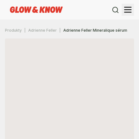
Produkty
Adrienne Feller
Adrienne Feller Mineralique sérum