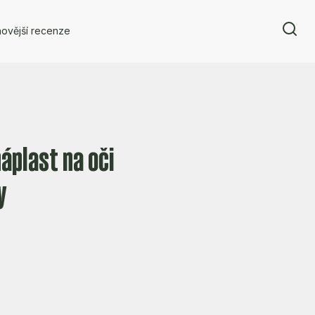
ovější recenze
áplast na oči
y