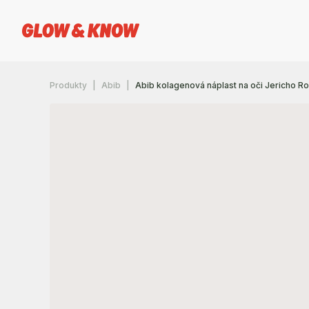
Produkty
Abib
Abib kolagenová náplast na oči Jericho Ro