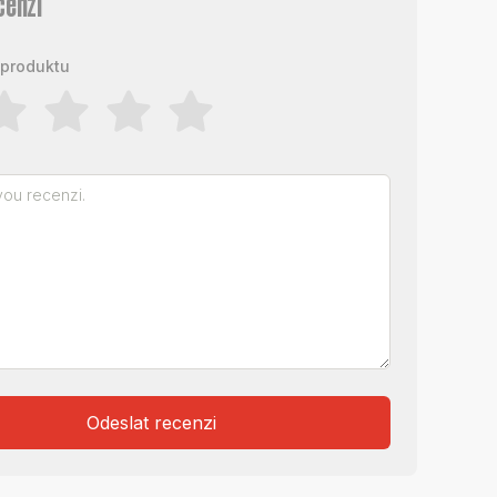
cenzi
produktu
Odeslat recenzi