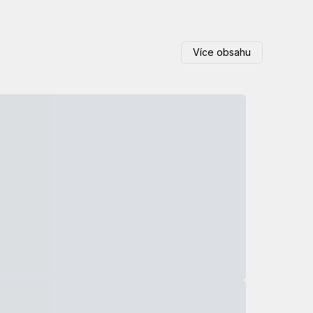
Více obsahu