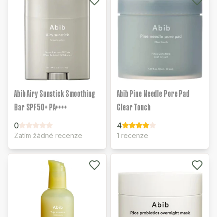
Abib Airy Sunstick Smoothing
Abib Pine Needle Pore Pad
Bar SPF50+ PA++++
Clear Touch
0
4
Zatím žádné recenze
1 recenze