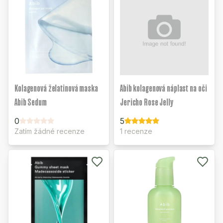
Kolagenová želatinová maska
Abib kolagenová náplast na oči
Abib Sedum
Jericho Rose Jelly
0
5
Zatím žádné recenze
1 recenze