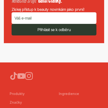
Nenechte si ujít
další články.
Získej přístup k beauty novinkám jako první!
Přihlásit se k odběru
Produkty
Ingredience
Značky