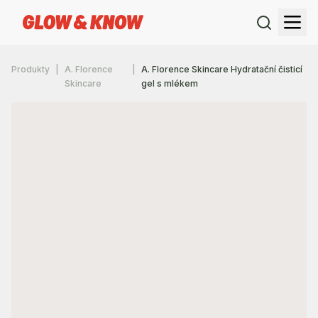
Produkty
A. Florence
A. Florence Skincare Hydratační čisticí
Skincare
gel s mlékem