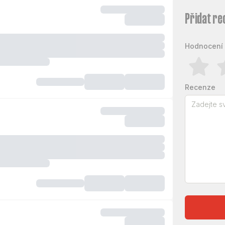
Přidat re
Hodnocení 
Recenze