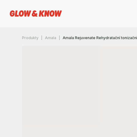
Produkty
Amala
Amala Rejuvenate Rehydratační tonizačn