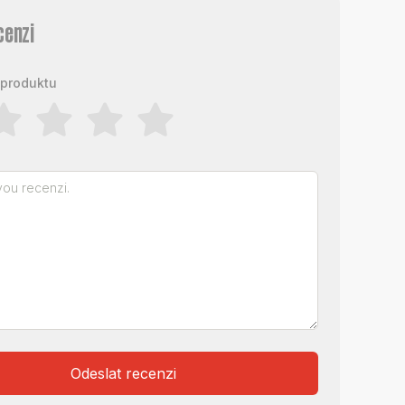
cenzi
produktu
Odeslat recenzi