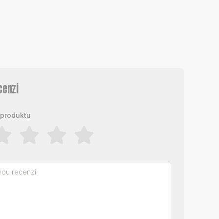
cenzi
produktu