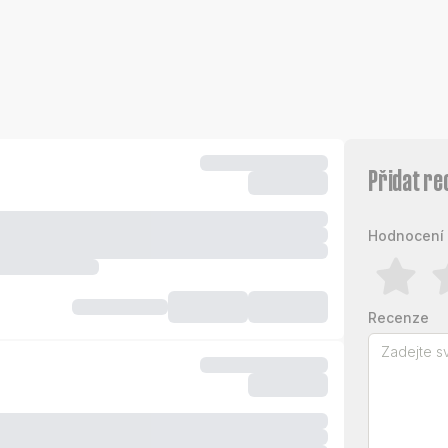
Přidat re
Hodnocení 
Recenze