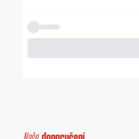
Naše
doporučení