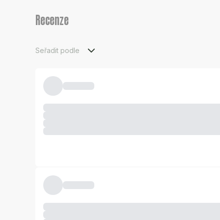
Recenze
Seřadit podle