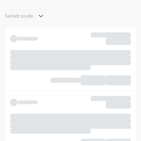
Seřadit podle