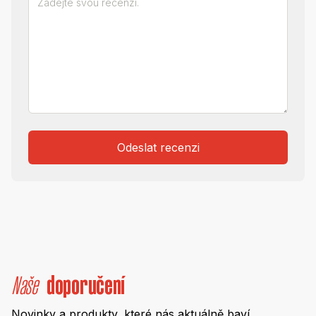
Odeslat recenzi
Naše
doporučení
Novinky a produkty, které nás aktuálně baví.