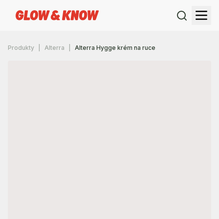
Produkty
Alterra
Alterra Hygge krém na ruce