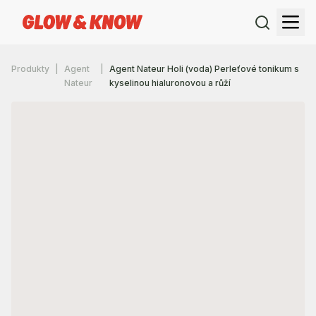
Produkty
Agent
Agent Nateur Holi (voda) Perleťové tonikum s
Nateur
kyselinou hialuronovou a růží