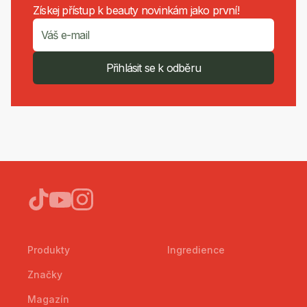
Získej přístup k beauty novinkám jako první!
Přihlásit se k odběru
Produkty
Ingredience
Značky
Magazín