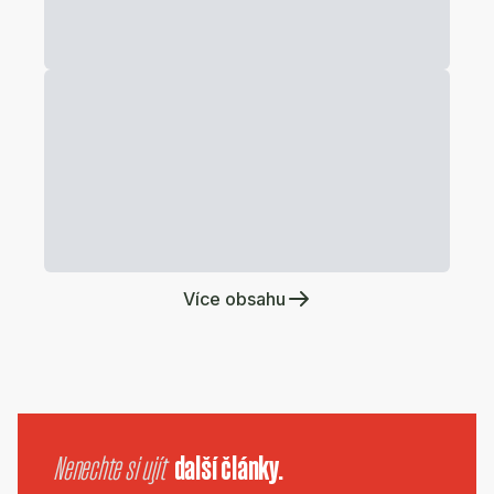
Více obsahu
Nenechte si ujít
další články.