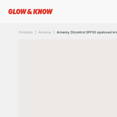
Produkty
Acnemy
Acnemy Zitcontrol SPF50 opalovací k