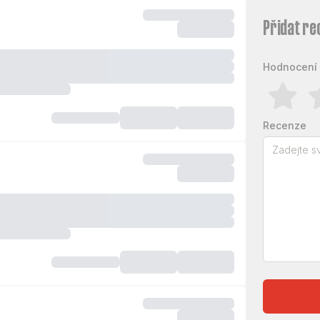
Přidat re
Hodnocení 
Recenze