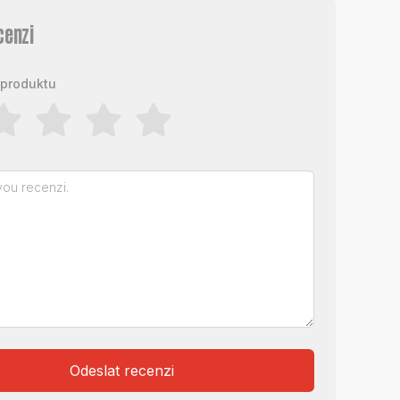
cenzi
produktu
Odeslat recenzi