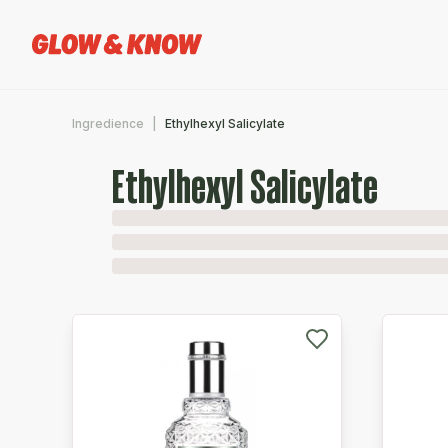
Ingredience
Ethylhexyl Salicylate
Ethylhexyl Salicylate