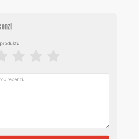
cenzi
produktu