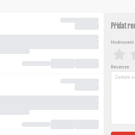
Přidat re
Hodnocení 
Recenze