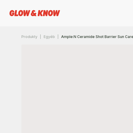
Produkty
Egyéb
Ample:N Ceramide Shot Barrier Sun C