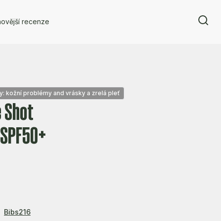
ovější recenze
: kožní problémy and vrásky a zrelá pleť
 Shot
 SPF50+
Bibs216