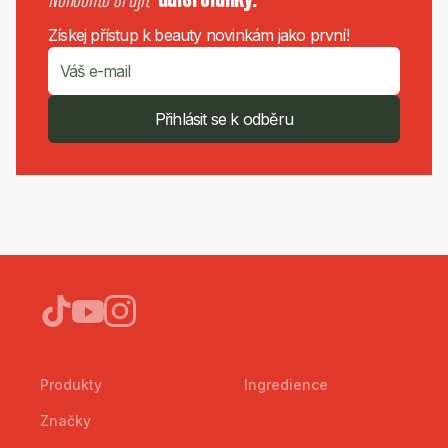
Získej přístup k beauty novinkám jako první!
Přihlásit se k odběru
Produkty
Ingredience
Značky