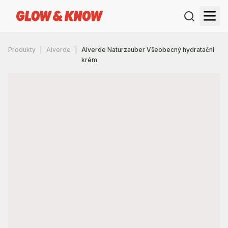
Produkty
Alverde
Alverde Naturzauber Všeobecný hydratační
krém