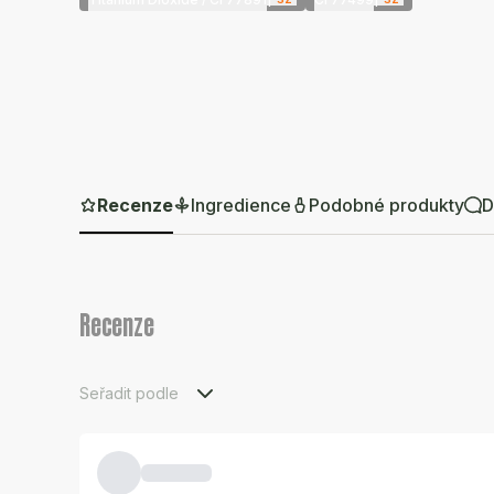
Recenze
Ingredience
Podobné produkty
D
Recenze
Seřadit podle