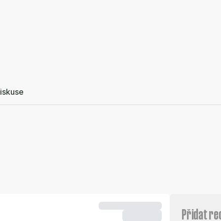
iskuse
Přidat re