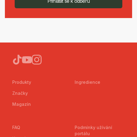
Přihlásit se k odběru
Produkty
Ingredience
Značky
Magazín
FAQ
Podmínky užívání
portálu