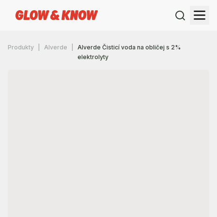
Produkty
Alverde
Alverde Čisticí voda na obličej s 2%
elektrolyty