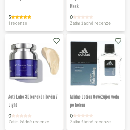
Mask
5
0
1 recenze
Zatím žádné recenze
Acti-Labs 3D korekční krém /
Adidas Lotion Osvěžující voda
Light
po holení
0
0
Zatím žádné recenze
Zatím žádné recenze