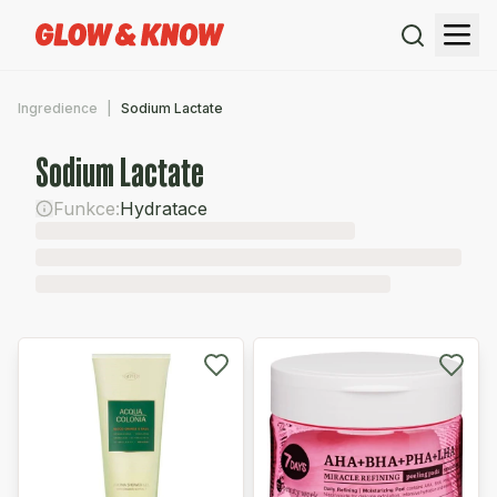
Ingredience
Sodium Lactate
Sodium Lactate
Funkce:
Hydratace