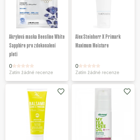
Akrylová maska Beesline White
Alex Steinherr X Primark
Sapphire pro zdokonalení
Maximum Moisture
pleti
0
0
Zatím žádné recenze
Zatím žádné recenze