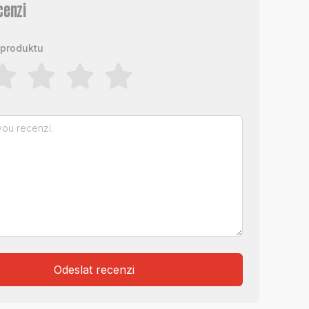
cenzi
produktu
Odeslat recenzi