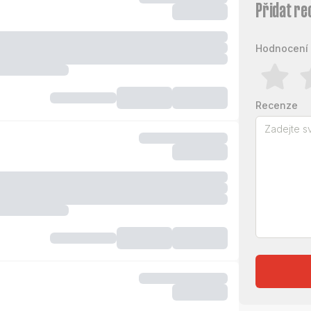
Přidat re
Hodnocení 
Recenze