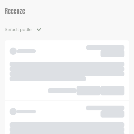
Recenze
Seřadit podle