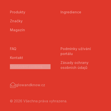
Produkty
Ingredience
Značky
Magazín
FAQ
Podmínky užívání
portálu
Kontakt
Zásady ochrany
Nastavení cookies
osobních údajů
glowandknow.cz
© 2026 Všechna práva vyhrazena.