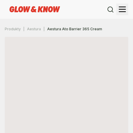
Produkty
Aestura
Aestura Ato Barrier 365 Cream