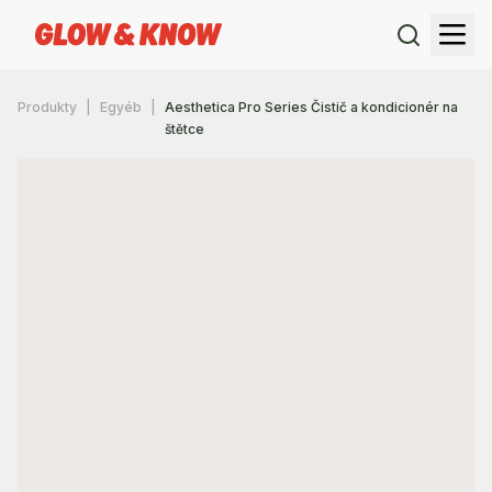
Produkty
Egyéb
Aesthetica Pro Series Čistič a kondicionér na
štětce