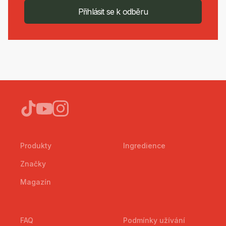
Přihlásit se k odběru
Produkty
Ingredience
Značky
Magazín
FAQ
Podmínky užívání