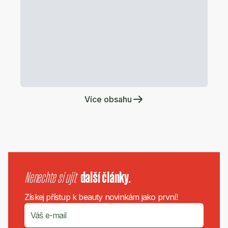
Více obsahu
Nenechte si ujít
další články.
Získej přístup k beauty novinkám jako první!