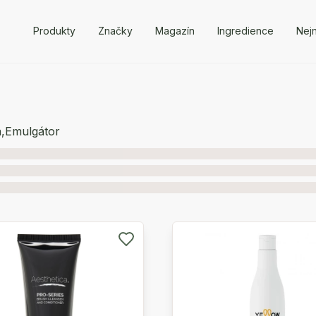
Produkty
Značky
Magazín
Ingredience
Nejn
a
,
Emulgátor