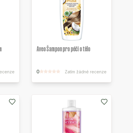
m
Aveo Šampon pro péči o tělo
0
recenze
Zatím žádné recenze