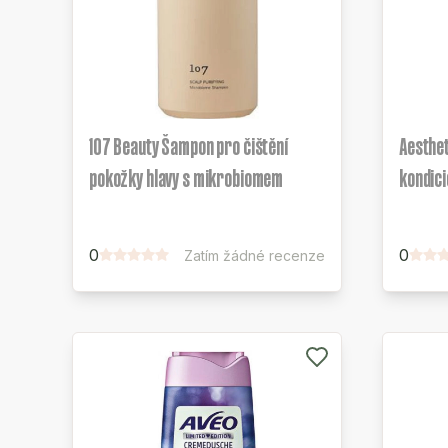
107 Beauty Šampon pro čištění
Aesthet
pokožky hlavy s mikrobiomem
kondici
0
0
Zatím žádné recenze