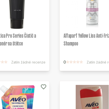
ica Pro Series Čistič a
Alfaparf Yellow Liss Anti-Fri
onér na štětce
Shampoo
0
Zatím žádné recenze
Zatím žádné 