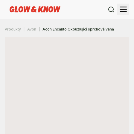
Produkty
Avon
Acon Encanto Okouzlující sprchová vana