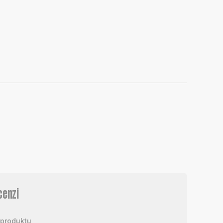
cenzi
produktu