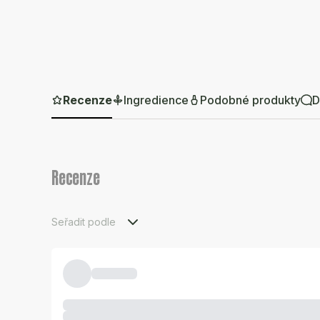
Recenze
Ingredience
Podobné produkty
D
Recenze
Seřadit podle