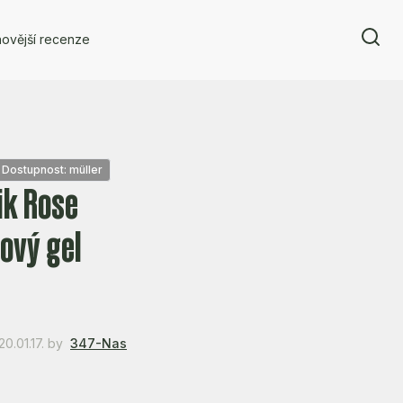
ovější recenze
Dostupnost: müller
ik Rose
ový gel
0.01.17.
by
347-Nas