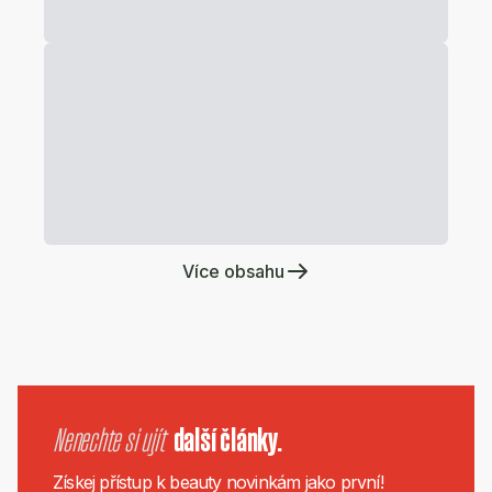
Více obsahu
Nenechte si ujít
další články.
Získej přístup k beauty novinkám jako první!