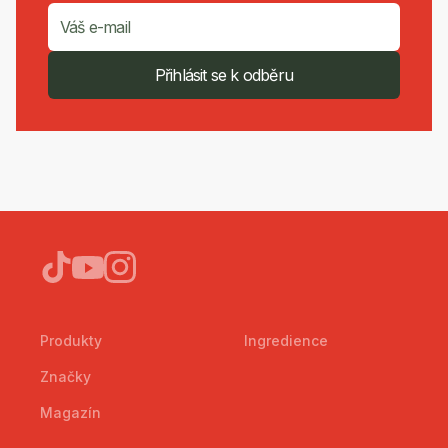
Přihlásit se k odběru
Produkty
Ingredience
Značky
Magazín