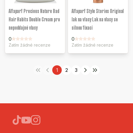
Alfaparf Precious Nature Bad
Alfaparf Style Stories Original
Hair Habits Double Cream pro
lak na vlasy Lak na vlasy se
nepoddajné vlasy
silnou fixací
0
0
Zatím žádné recenze
Zatím žádné recenze
1
2
3