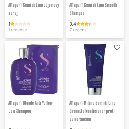
Alfaparf Semi di Lino objemový
Alfaparf Semi di Lino Smooth
sprej
Shampoo
1
3.4
1 recenze
7 recenzí
Alfaparf Blonde Anti-Yellow
Alfaparf Milano Semi di Lino
Low Shampoo
Brunette kondicionér proti
pomerančům