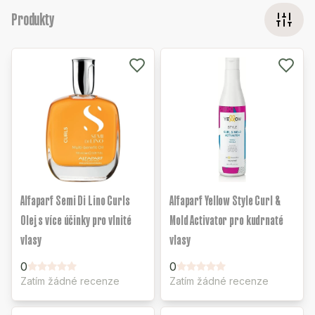
Produkty
Alfaparf Semi Di Lino Curls
Alfaparf Yellow Style Curl &
Olej s více účinky pro vlnité
Mold Activator pro kudrnaté
vlasy
vlasy
0
0
Zatím žádné recenze
Zatím žádné recenze