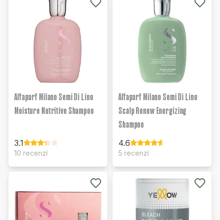
Alfaparf Milano Semi Di Lino
Alfaparf Milano Semi Di Lino
Moisture Nutritive Shampoo
Scalp Renew Energizing
Shampoo
3.1
4.6
10 recenzí
5 recenzí