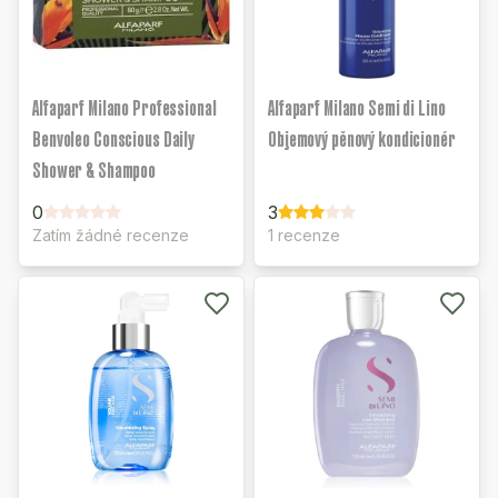
Alfaparf Milano Professional
Alfaparf Milano Semi di Lino
Benvoleo Conscious Daily
Objemový pěnový kondicionér
Shower & Shampoo
0
3
Zatím žádné recenze
1 recenze