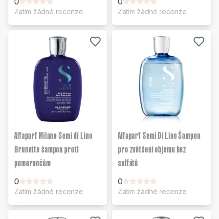
0
0
Zatím žádné recenze
Zatím žádné recenze
Alfaparf Milano Semi di Lino
Alfaparf Semi Di Lino Šampon
Brunette šampon proti
pro zvětšení objemu bez
pomerančům
sulfátů
0
0
Zatím žádné recenze
Zatím žádné recenze