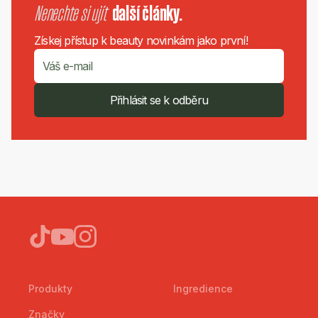
Nenechte si ujít
další články.
Získej přístup k beauty novinkám jako první!
Přihlásit se k odběru
Produkty
Ingredience
Značky