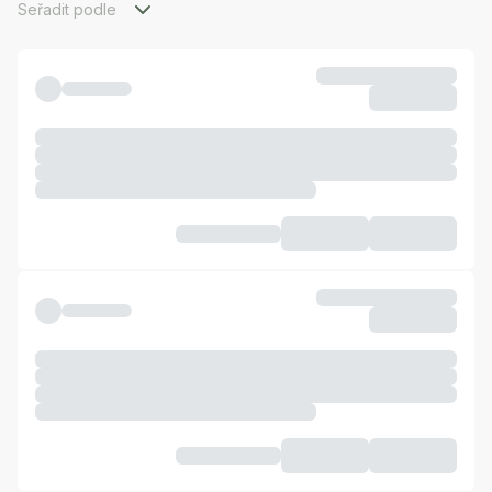
Seřadit podle