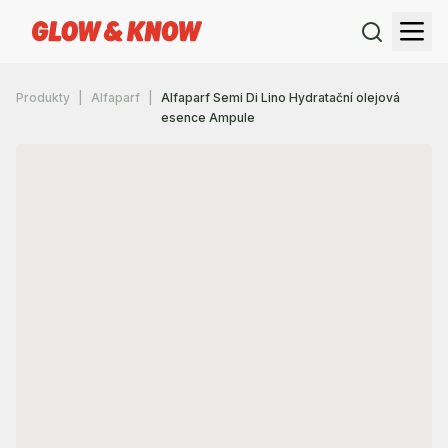
Produkty
Alfaparf
Alfaparf Semi Di Lino Hydratační olejová
esence Ampule