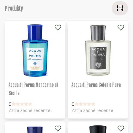
Produkty
Acqua di Parma Mandarino di
Acqua di Parma Colonia Pura
Sicilia
0
0
Zatím žádné recenze
Zatím žádné recenze