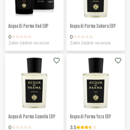
Acqua Di Parma Oud EDP
Acqua di Parma Sakura EDP
0
0
Zatím žádné recenze
Zatím žádné recenze
Acqua di Parma Camelia EDP
Acqua di Parma Yuzu EDP
0
3.5