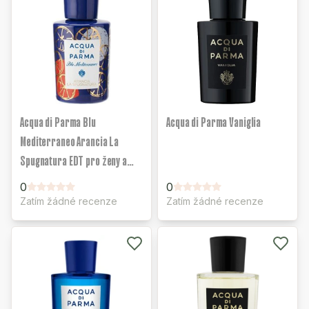
Acqua di Parma Blu
Acqua di Parma Vaniglia
Mediterraneo Arancia La
Spugnatura EDT pro ženy a
muže
0
0
Zatím žádné recenze
Zatím žádné recenze