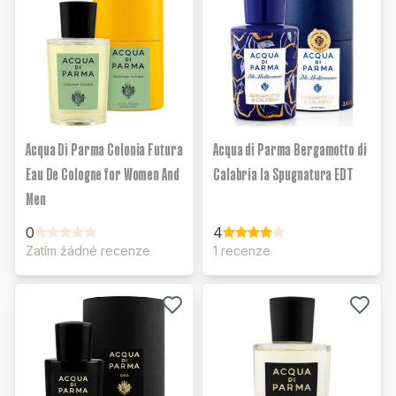
Acqua Di Parma Colonia Futura
Acqua di Parma Bergamotto di
Eau De Cologne for Women And
Calabria la Spugnatura EDT
Men
0
4
Zatím žádné recenze
1 recenze