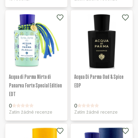
Acqua di Parma Mirto di
Acqua Di Parma Oud & Spice
Panarea Forte Special Edition
EDP
EDT
0
0
Zatím žádné recenze
Zatím žádné recenze