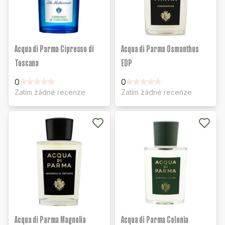
Acqua di Parma Cipresso di
Acqua di Parma Osmanthus
Toscana
EDP
0
0
Zatím žádné recenze
Zatím žádné recenze
Acqua di Parma Magnolia
Acqua di Parma Colonia